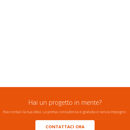
Hai un progetto in mente?
Raccontaci la tua idea. La prima consulenza e gratuita e senza impegno.
CONTATTACI ORA