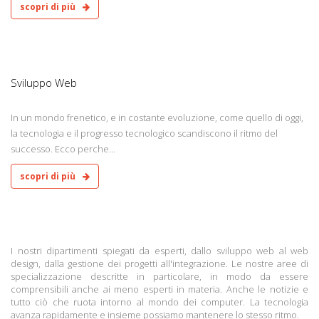
scopri di più
9
Sviluppo Web
In un mondo frenetico, e in costante evoluzione, come quello di oggi,
la tecnologia e il progresso tecnologico scandiscono il ritmo del
successo. Ecco perche...
scopri di più
I nostri dipartimenti spiegati da esperti, dallo sviluppo web al web
design, dalla gestione dei progetti all'integrazione. Le nostre aree di
specializzazione descritte in particolare, in modo da essere
comprensibili anche ai meno esperti in materia. Anche le notizie e
tutto ciò che ruota intorno al mondo dei computer. La tecnologia
avanza rapidamente e insieme possiamo mantenere lo stesso ritmo.