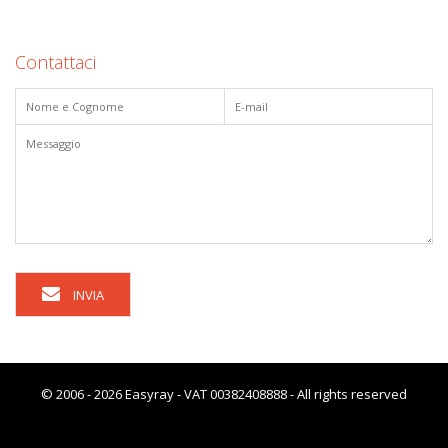
Contattaci
INVIA
© 2006 - 2026 Easyray - VAT 00382408888 - All rights reserved