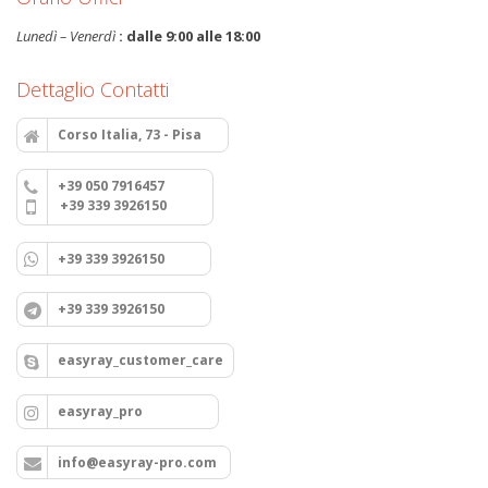
Lunedì – Venerdì
: dalle 9:00 alle 18:00
Dettaglio Contatti
Corso Italia, 73 - Pisa
+39 050 7916457
+39 339 3926150
+39 339 3926150
+39 339 3926150
easyray_customer_care
easyray_pro
info@easyray-pro.com