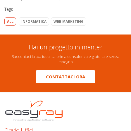
Tags
ALL
INFORMATICA
WEB MARKETING
Hai un progetto in mente?
Raccontaci la tua idea. La prima consulenza e gratuita e senza
impegno.
CONTATTACI ORA
Orario Uffici