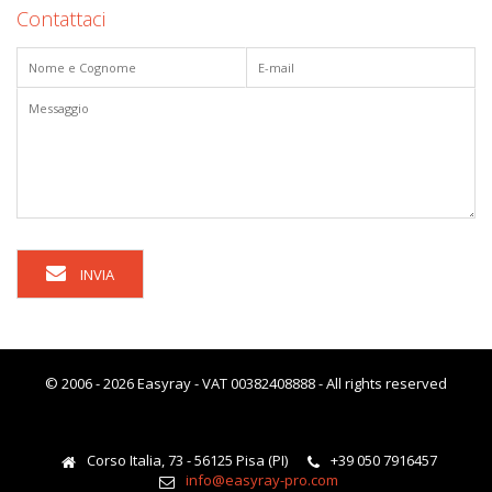
Contattaci
INVIA
© 2006 - 2026 Easyray - VAT 00382408888 - All rights reserved
Corso Italia, 73 - 56125 Pisa (PI)
+39 050 7916457
info@easyray-pro.com