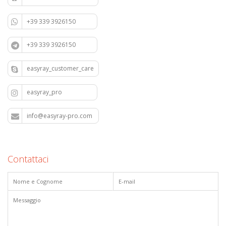
+39 339 3926150
+39 339 3926150
easyray_customer_care
easyray_pro
info@easyray-pro.com
Contattaci