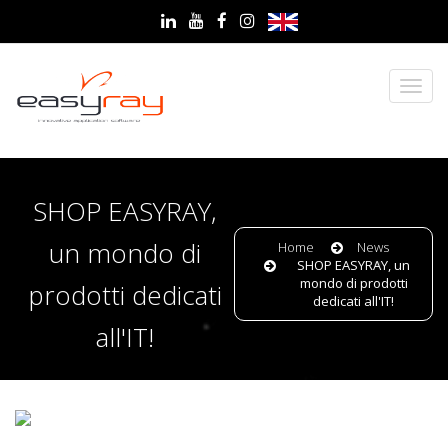
SHOP EASYRAY,
un mondo di
Home
News
SHOP EASYRAY, un
mondo di prodotti
prodotti dedicati
dedicati all'IT!
all'IT!