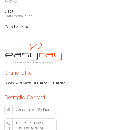
Easyray
Data
Settembre 2022
Condivisione
Orario Uffici
Lunedì – Venerdì
: dalle 9:00 alle 18:00
Dettaglio Contatti
Corso Italia, 73 - Pisa
+39 050 7916457
+39 339 3926150