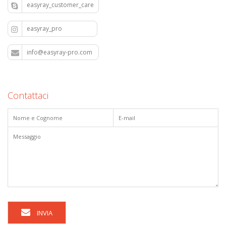
easyray_customer_care
easyray_pro
info@easyray-pro.com
Contattaci
INVIA