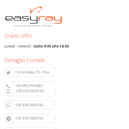
Orario Uffici
Lunedì – Venerdì
: dalle 9:00 alle 18:00
Dettaglio Contatti
Corso Italia, 73 - Pisa
+39 050 7916457
+39 339 3926150
+39 339 3926150
+39 339 3926150