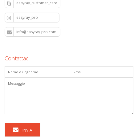
easyray_customer_care
easyray_pro
info@easyray-pro.com
Contattaci
INVIA