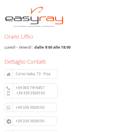
Orario Uffici
Lunedì – Venerdì
: dalle 9:00 alle 18:00
Dettaglio Contatti
Corso Italia, 73 - Pisa
+39 050 7916457
+39 339 3926150
+39 339 3926150
+39 339 3926150